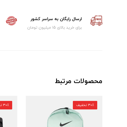
ارسال رایگان به سراسر کشور
برای خرید بالای ۱5 میلیون تومان
محصولات مرتبط
30٪ تخفیف
30٪ تخفیف