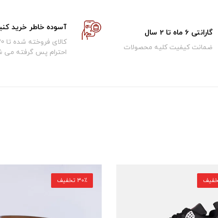
آسوده خاطر خرید کنی
گارانتی 6 ماه تا 2 سال
ضمانت کیفیت کلیه محصولات
احترام پس گرفته می ش
30٪ تخفیف