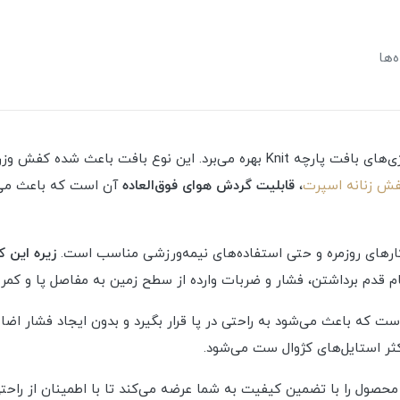
‌ها
کفش اسپرت زنانه مدل خشتی میانه از جدیدترین تکنولوژی‌های بافت پارچه Knit به
ش زنانه اسپرت
،
قابلیت گردش هوای فوق‌العاده
آن است که باعث می‌
م کارهای روزمره و حتی استفاده‌های نیمه‌ورزشی مناسب است.
زیره این ک
گام قدم برداشتن، فشار و ضربات وارده از سطح زمین به مفاصل پا و کم
 که باعث می‌شود به راحتی در پا قرار بگیرد و بدون ایجاد فشار اضاف
کثر استایل‌های کژوال ست می‌شود.
ن محصول را با تضمین کیفیت به شما عرضه می‌کند تا با اطمینان از ر