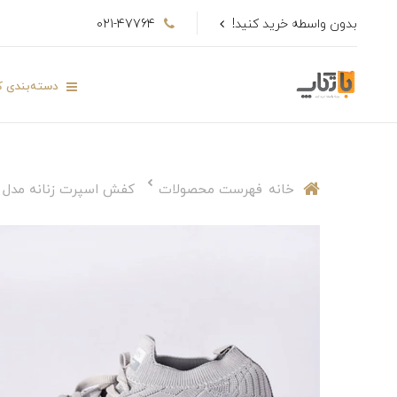
بدون واسطه خرید کنید!
021-47764
دسته‌بندی کا
خانه
فهرست محصولات
کفش اسپرت زنانه مدل 