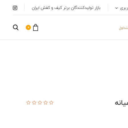
ربری
بازار تولیدکنندگان برتر کیف و کفش ایران
0
داول
انه