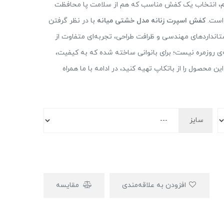
مداوم، انتخاب یک کفش مناسب که هم از سلامت پا محافظت
 است.
کفش اسپرت زنانه مدل خشتی میانه
با در نظر گرفتن
انداردهای مهندسی و ظرافت طراحی، تجربه‌ای متفاوت از
ی روزمره نیست؛ برای بانوانی ساخته شده که به کیفیت،
 محصول را از باتکاپ تهیه کنید، در ادامه با ما همراه
سایز
افزودن به علاقه‌مندی
مقایسه