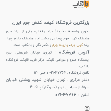
بزرگترین فروشگاه کیف، کفش چرم ایران
بدون واسطه بخرید!
برند باتکاپ، یکی از برند های
هلدینگ کهن چرم پویا می باشد. این هلدینگ دارای چهار
برند
کهن چرم
،
پارینه چرم
و دکتر نگل و باتکاپ است.
آدرس فروشگاه :
تهران، خیابان شریعتی، بین
ایستگاه مترو و دوراهی قلهک، مرکز خرید قلهک، فروشگاه
باتکاپ
تلفن فروشگاه : 47764-021 داخلی 120
دفتر مرکزی : تهران خیابان شهید بهشتی خیابان
سرافراز خیابان دوم (خبرنگار) پلاک 4
تلفن : 47764-021