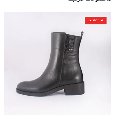
40٪ تخفیف