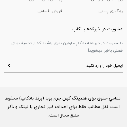
رهگیری پستی
فروش اقساطی
عضویت در خبرنامه باتکاپ
با عضویت در خبرنامه باتکاپ، اولین نفری باشید که از تخفیف های
فصلی باخبر میشوید!
تمامي حقوق برای هلدینگ کهن چرم پویا (برند باتکاپ) محفوظ
است. نقل مطالب فقط براي اهداف غير تجاري با لینک و ذکر
منبع مجاز است.