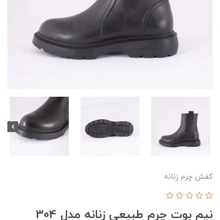
کفش چرم زنانه
نیم بوت چرم طبیعی زنانه مدل 304