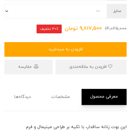
سایز
9,817,500
تومان
14,025,000
30٪ تخفیف
افزودن به سبدخرید
افزودن به علاقه‌مندی
مقایسه
معرفی محصول
مشخصات
دیدگاه‌ها
این بوت زنانه ساقدار، با تکیه بر طراحی مینیمال و فرم