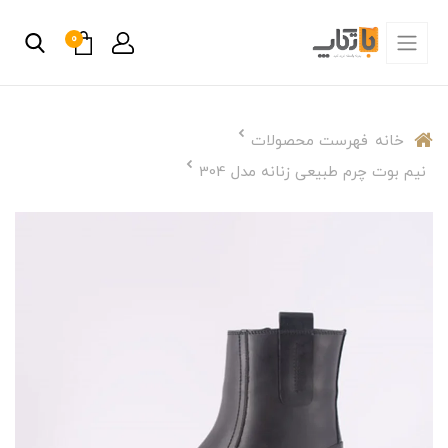
0
خانه
فهرست محصولات
نیم بوت چرم طبیعی زنانه مدل 304