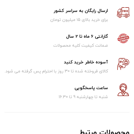
ارسال رایگان به سراسر کشور
برای خرید بالای ۱5 میلیون تومان
گارانتی 6 ماه تا 2 سال
ضمانت کیفیت کلیه محصولات
آسوده خاطر خرید کنید
کالای فروخته شده تا 30 روز با احترام پس گرفته می شود.
ساعت پاسخگویی
شنبه تا چهارشنبه 9 تا 16.30
محصولات مرتبط