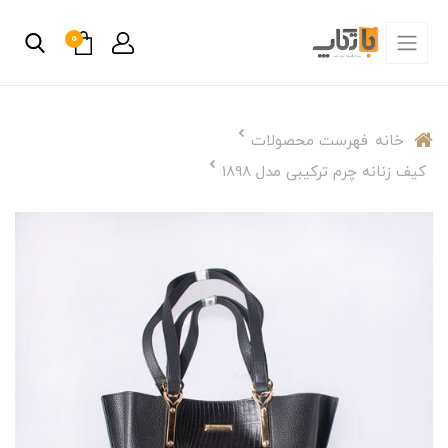
0
خانه
فهرست محصولات
کیف زنانه چرم ترکیبی مدل 1898