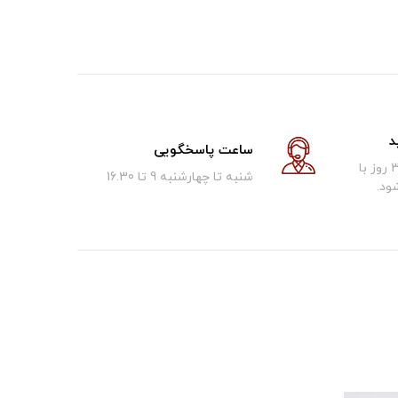
د
ساعت پاسخگویی
کالای فروخته شده تا 30 روز با
شنبه تا چهارشنبه 9 تا 16.30
ود.