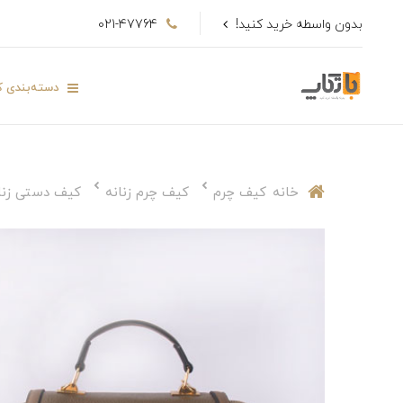
بدون واسطه خرید کنید!
021-47764
دسته‌بندی کا
خانه
کیف چرم
کیف چرم زنانه
کیف دستی زنا