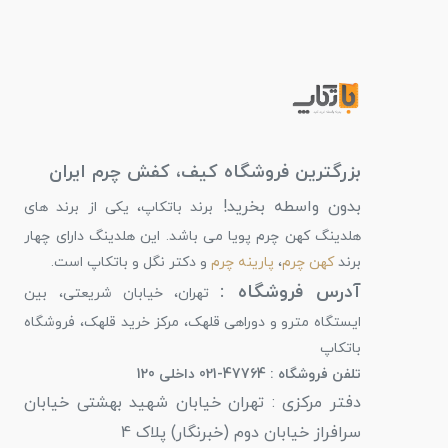
بزرگترین فروشگاه کیف، کفش چرم ایران
بدون واسطه بخرید!
برند باتکاپ، یکی از برند های
هلدینگ کهن چرم پویا می باشد. این هلدینگ دارای چهار
برند
کهن چرم
،
پارینه چرم
و دکتر نگل و باتکاپ است.
آدرس فروشگاه :
تهران، خیابان شریعتی، بین
ایستگاه مترو و دوراهی قلهک، مرکز خرید قلهک، فروشگاه
باتکاپ
تلفن فروشگاه : 47764-021 داخلی 120
دفتر مرکزی : تهران خیابان شهید بهشتی خیابان
سرافراز خیابان دوم (خبرنگار) پلاک 4