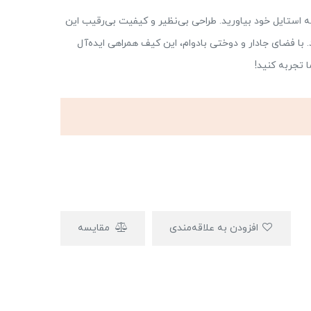
193، شیفتگی و شکوه را به استایل خود بیاورید. طراحی بی‌نظیر و کیفیت بی‌رقیب این
. با فضای جادار و دوختی بادوام، این کیف همراهی ایده‌آل
 تجربه کنید!
افزودن به علاقه‌مندی
مقایسه