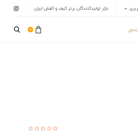
ربری
بازار تولیدکنندگان برتر کیف و کفش ایران
0
داول