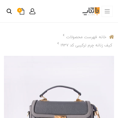
0
خانه
فهرست محصولات
کیف زنانه چرم ترکیبی کد 1937