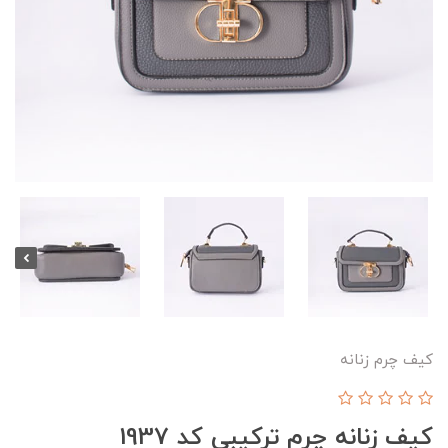
کیف چرم زنانه
کیف زنانه چرم ترکیبی کد 1937