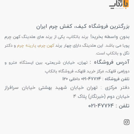
بزرگترین فروشگاه کیف، کفش چرم ایران
بدون واسطه بخرید!
برند باتکاپ، یکی از برند های هلدینگ کهن چرم
پویا می باشد. این هلدینگ دارای چهار برند
کهن چرم
،
پارینه چرم
و دکتر
نگل و باتکاپ است.
آدرس فروشگاه :
تهران، خیابان شریعتی، بین ایستگاه مترو و
دوراهی قلهک، مرکز خرید قلهک، فروشگاه باتکاپ
تلفن فروشگاه : 47764-021 داخلی 120
دفتر مرکزی : تهران خیابان شهید بهشتی خیابان سرافراز
خیابان دوم (خبرنگار) پلاک 4
تلفن : 47764-021