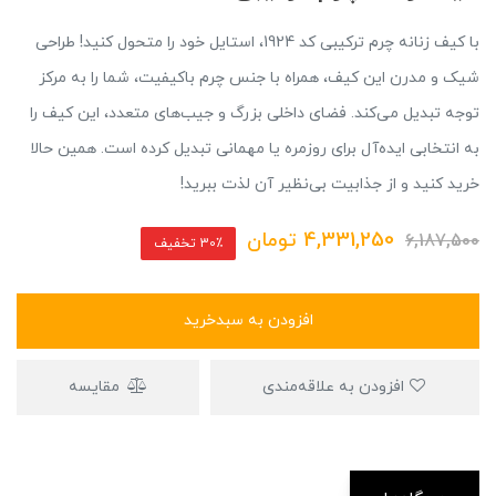
با کیف زنانه چرم ترکیبی کد 1924، استایل خود را متحول کنید! طراحی
شیک و مدرن این کیف، همراه با جنس چرم باکیفیت، شما را به مرکز
توجه تبدیل می‌کند. فضای داخلی بزرگ و جیب‌های متعدد، این کیف را
به انتخابی ایده‌آل برای روزمره یا مهمانی تبدیل کرده است. همین حالا
خرید کنید و از جذابیت بی‌نظیر آن لذت ببرید!
4,331,250
تومان
6,187,500
30٪ تخفیف
افزودن به سبدخرید
افزودن به علاقه‌مندی
مقایسه