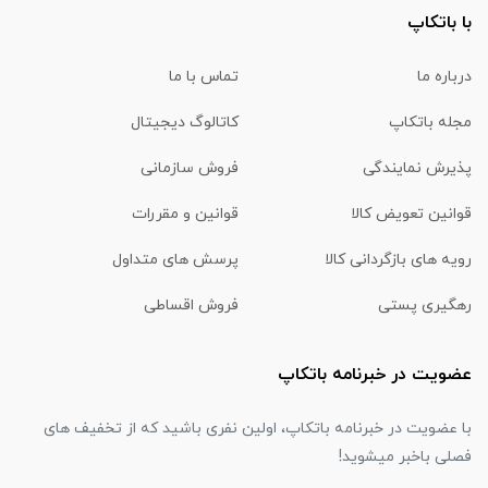
با باتکاپ
درباره ما
تماس با ما
مجله باتکاپ
کاتالوگ دیجیتال
پذیرش نمایندگی
فروش سازمانی
قوانین تعویض کالا
قوانین و مقررات
رویه های بازگردانی کالا
پرسش های متداول
رهگیری پستی
فروش اقساطی
عضویت در خبرنامه باتکاپ
با عضویت در خبرنامه باتکاپ، اولین نفری باشید که از تخفیف های
فصلی باخبر میشوید!