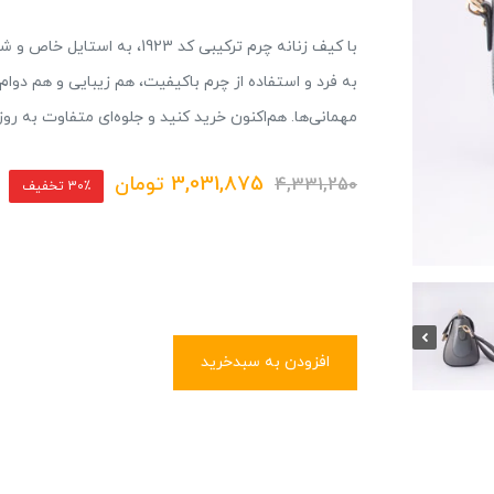
با کیف زنانه چرم ترکیبی کد 3
به فرد و استفاده از چرم باکیفیت، هم زیبایی و هم دوام 
مهمانی‌ها. هم‌اکنون خرید کنید و جلوه‌ای متفاوت به رو
3,031,875
تومان
4,331,250
30٪ تخفیف
افزودن به سبدخرید