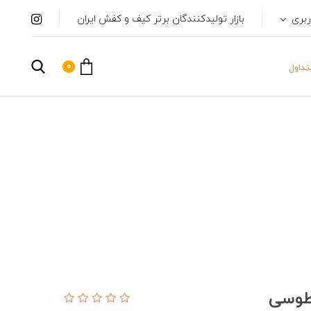
ربری
بازار تولیدکنندگان برتر کیف و کفش ایران
0
داول