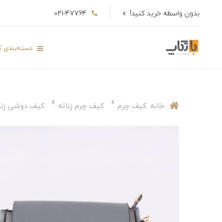
بدون واسطه خرید کنید!
021-47764
دسته‌بندی کا
خانه
کیف چرم
کیف چرم زنانه
کیف دوشی زنا