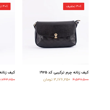
30٪ تخفیف
30٪ تخفیف
ه چرم ترکیبی کد 1935 قهوه‌ای
کیف زنانه چرم ترکیبی کد 1925
کیف زنانه چرم
3,176,250 تومان
4,743,750
4,537,500