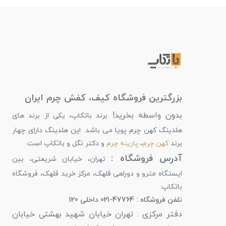
بزرگترین فروشگاه کیف، کفش چرم ایران
بدون واسطه بخرید!
برند باتکاپ، یکی از برند های
هلدینگ کهن چرم پویا می باشد. این هلدینگ دارای چهار
برند
کهن چرم
،
پارینه چرم
و دکتر نگل و باتکاپ است.
آدرس فروشگاه :
تهران، خیابان شریعتی، بین
ایستگاه مترو و دوراهی قلهک، مرکز خرید قلهک، فروشگاه
باتکاپ
تلفن فروشگاه : 47764-021 داخلی 120
دفتر مرکزی : تهران خیابان شهید بهشتی خیابان