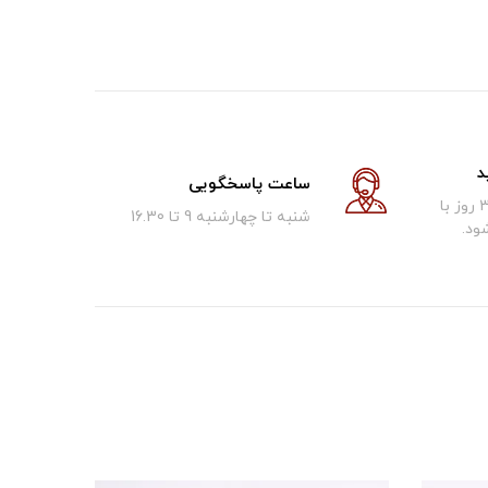
د
ساعت پاسخگویی
کالای فروخته شده تا 30 روز با
شنبه تا چهارشنبه 9 تا 16.30
ود.