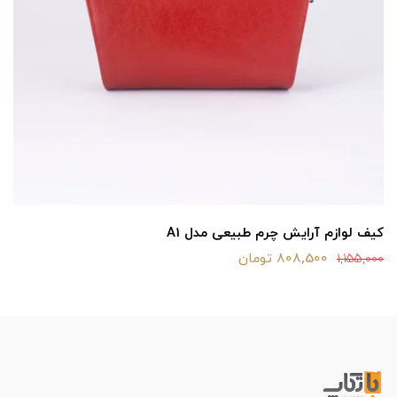
کیف لوازم آرایش چرم طبیعی مدل A1
808,500 تومان
1,155,000