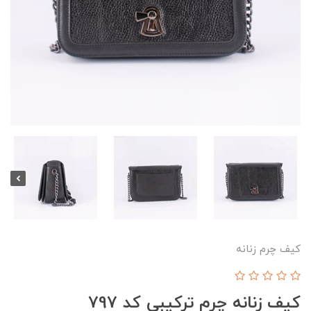
کیف چرم زنانه
کیف زنانه چرم ترکیبی کد 797