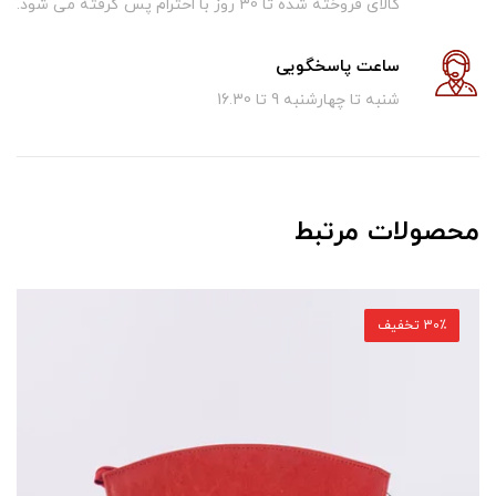
کالای فروخته شده تا 30 روز با احترام پس گرفته می شود.
ساعت پاسخگویی
شنبه تا چهارشنبه 9 تا 16.30
محصولات مرتبط
30٪ تخفیف