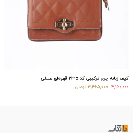
کیف زنانه چرم ترکیبی کد 1935 قهوه‌ای عسلی
3,465,000 تومان
4,950,000