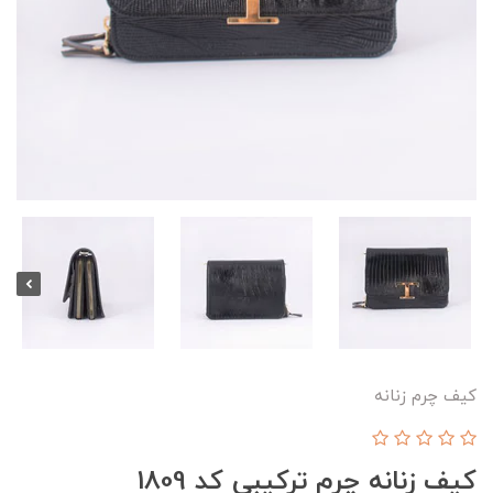
کیف چرم زنانه
کیف زنانه چرم ترکیبی کد 1809