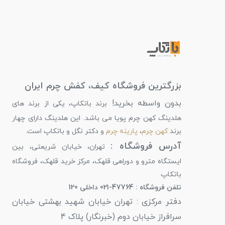
بزرگترین فروشگاه کیف، کفش چرم ایران
بدون واسطه بخرید!
برند باتکاپ، یکی از برند های
هلدینگ کهن چرم پویا می باشد. این هلدینگ دارای چهار
برند
کهن چرم
،
پارینه چرم
و دکتر نگل و باتکاپ است.
آدرس فروشگاه :
تهران، خیابان شریعتی، بین
ایستگاه مترو و دوراهی قلهک، مرکز خرید قلهک، فروشگاه
باتکاپ
تلفن فروشگاه : 47764-021 داخلی 120
دفتر مرکزی : تهران خیابان شهید بهشتی خیابان
سرافراز خیابان دوم (خبرنگار) پلاک 4