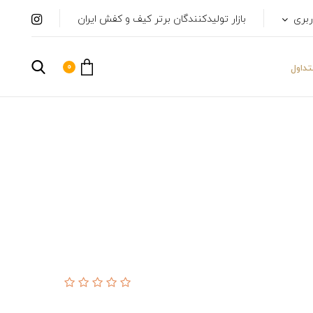
ربری
بازار تولیدکنندگان برتر کیف و کفش ایران
0
داول