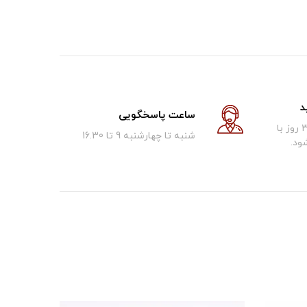
د
ساعت پاسخگویی
کالای فروخته شده تا 30 روز با
شنبه تا چهارشنبه 9 تا 16.30
ود.