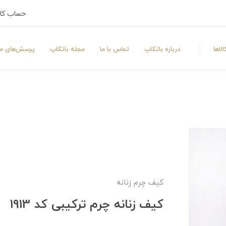
حساب کا
لاها
درباره باتکاپ
تماس با ما
مجله باتکاپ
پرسش‌های مت
کیف چرم زنانه
کیف زنانه چرم ترکیبی کد 1913