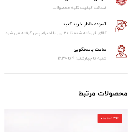
ضمانت کیفیت کلیه محصولات
آسوده خاطر خرید کنید
کالای فروخته شده تا 30 روز با احترام پس گرفته می شود.
ساعت پاسخگویی
شنبه تا چهارشنبه 9 تا 16.30
محصولات مرتبط
31٪ تخفیف