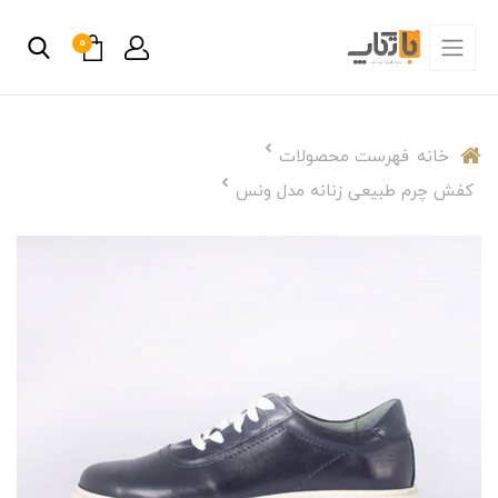
0
خانه
فهرست محصولات
کفش چرم طبیعی زنانه مدل ونس