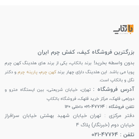
بزرگترین فروشگاه کیف، کفش چرم ایران
بدون واسطه بخرید!
برند باتکاپ، یکی از برند های هلدینگ کهن چرم
پویا می باشد. این هلدینگ دارای چهار برند
کهن چرم
،
پارینه چرم
و دکتر
نگل و باتکاپ است.
آدرس فروشگاه :
تهران، خیابان شریعتی، بین ایستگاه مترو و
دوراهی قلهک، مرکز خرید قلهک، فروشگاه باتکاپ
تلفن فروشگاه : 47764-021 داخلی 120
دفتر مرکزی : تهران خیابان شهید بهشتی خیابان سرافراز
خیابان دوم (خبرنگار) پلاک 4
تلفن : 47764-021