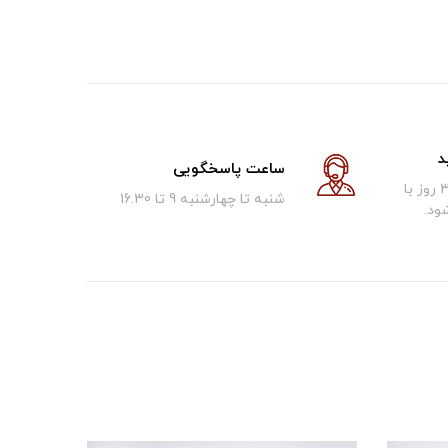
د
ساعت پاسخگویی
کالای فروخته شده تا 30 روز با
شنبه تا چهارشنبه 9 تا 16.30
ود.