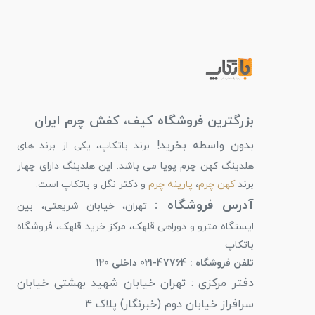
بزرگترین فروشگاه کیف، کفش چرم ایران
بدون واسطه بخرید!
برند باتکاپ، یکی از برند های
هلدینگ کهن چرم پویا می باشد. این هلدینگ دارای چهار
برند
کهن چرم
،
پارینه چرم
و دکتر نگل و باتکاپ است.
آدرس فروشگاه :
تهران، خیابان شریعتی، بین
ایستگاه مترو و دوراهی قلهک، مرکز خرید قلهک، فروشگاه
باتکاپ
تلفن فروشگاه : 47764-021 داخلی 120
دفتر مرکزی : تهران خیابان شهید بهشتی خیابان
سرافراز خیابان دوم (خبرنگار) پلاک 4