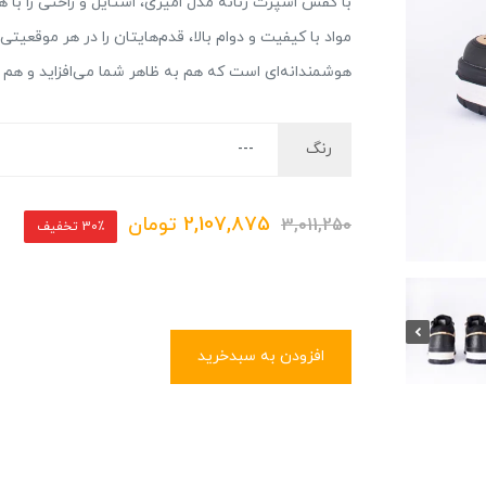
با کفش اسپرت زنانه مدل امیری، استایل و راحتی را با 
مواد با کیفیت و دوام بالا، قدم‌هایتان را در هر موقعیتی 
هوشمندانه‌ای است که هم به ظاهر شما می‌افزاید و هم را
رنگ
2,107,875
تومان
3,011,250
30٪ تخفیف
افزودن به سبدخرید