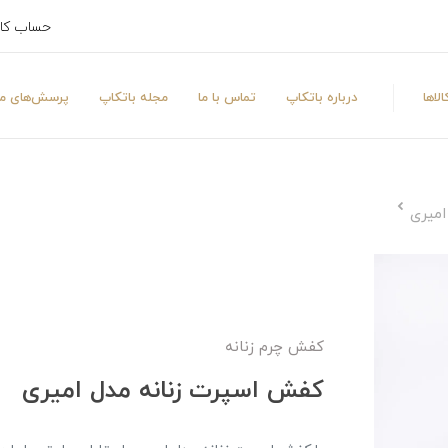
حساب کا
لاها
درباره باتکاپ
تماس با ما
مجله باتکاپ
پرسش‌های مت
امیری
کفش چرم زنانه
کفش اسپرت زنانه مدل امیری