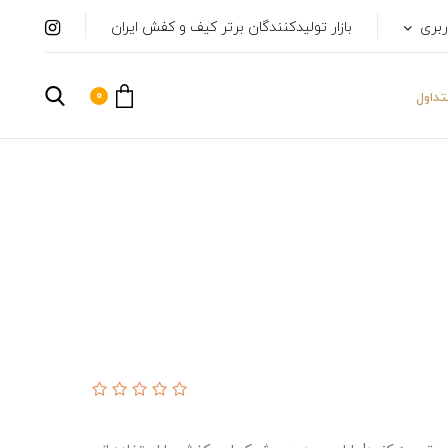
ربری
بازار تولیدکنندگان برتر کیف و کفش ایران
0
داول