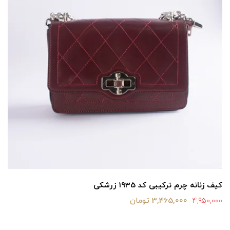
کیف زنانه چرم ترکیبی کد 1935 زرشکی
3,465,000 تومان
4,950,000