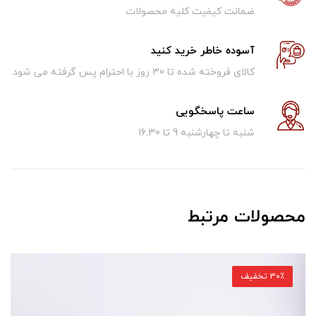
ضمانت کیفیت کلیه محصولات
آسوده خاطر خرید کنید
کالای فروخته شده تا 30 روز با احترام پس گرفته می شود.
ساعت پاسخگویی
شنبه تا چهارشنبه 9 تا 16.30
محصولات مرتبط
30٪ تخفیف