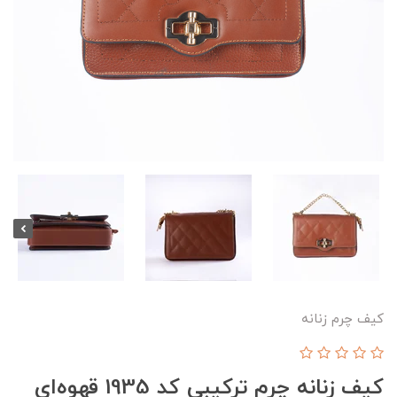
کیف چرم زنانه
کیف زنانه چرم ترکیبی کد 1935 قهوه‌ای