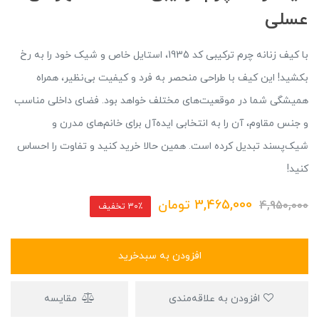
عسلی
با کیف زنانه چرم ترکیبی کد 1935، استایل خاص و شیک خود را به رخ
بکشید! این کیف با طراحی منحصر به فرد و کیفیت بی‌نظیر، همراه
همیشگی شما در موقعیت‌های مختلف خواهد بود. فضای داخلی مناسب
و جنس مقاوم، آن را به انتخابی ایده‌آل برای خانم‌های مدرن و
شیک‌پسند تبدیل کرده است. همین حالا خرید کنید و تفاوت را احساس
کنید!
3,465,000
تومان
4,950,000
30٪ تخفیف
افزودن به سبدخرید
افزودن به علاقه‌مندی
مقایسه