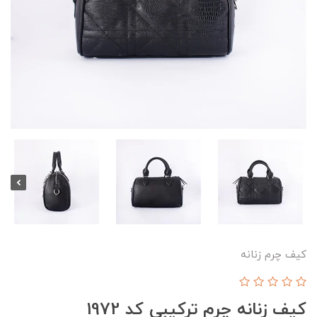
کیف چرم زنانه
کیف زنانه چرم ترکیبی کد 1972