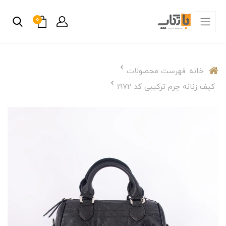
0
خانه
فهرست محصولات
کیف زنانه چرم ترکیبی کد 1972