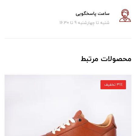
ساعت پاسخگویی
شنبه تا چهارشنبه 9 تا 16.30
محصولات مرتبط
31٪ تخفیف