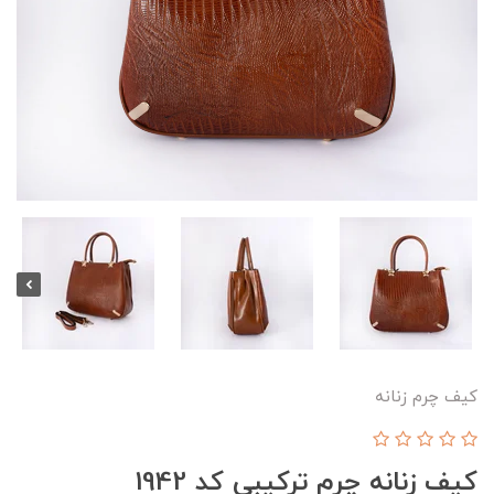
کیف چرم زنانه
کیف زنانه چرم ترکیبی کد 1942