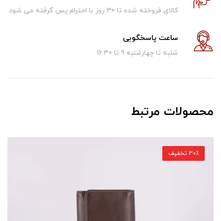
کالای فروخته شده تا 30 روز با احترام پس گرفته می شود.
ساعت پاسخگویی
شنبه تا چهارشنبه 9 تا 16.30
محصولات مرتبط
30٪ تخفیف