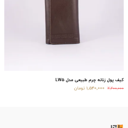
کیف پول زنانه چرم طبیعی مدل LW5
1,540,000 تومان
2,200,000