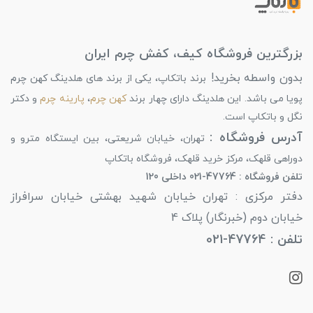
بزرگترین فروشگاه کیف، کفش چرم ایران
بدون واسطه بخرید!
برند باتکاپ، یکی از برند های هلدینگ کهن چرم
پویا می باشد. این هلدینگ دارای چهار برند
کهن چرم
،
پارینه چرم
و دکتر
نگل و باتکاپ است.
آدرس فروشگاه :
تهران، خیابان شریعتی، بین ایستگاه مترو و
دوراهی قلهک، مرکز خرید قلهک، فروشگاه باتکاپ
تلفن فروشگاه : 47764-021 داخلی 120
دفتر مرکزی : تهران خیابان شهید بهشتی خیابان سرافراز
خیابان دوم (خبرنگار) پلاک 4
تلفن : 47764-021