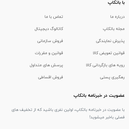
با باتکاپ
درباره ما
تماس با ما
مجله باتکاپ
کاتالوگ دیجیتال
پذیرش نمایندگی
فروش سازمانی
قوانین تعویض کالا
قوانین و مقررات
رویه های بازگردانی کالا
پرسش های متداول
رهگیری پستی
فروش اقساطی
عضویت در خبرنامه باتکاپ
با عضویت در خبرنامه باتکاپ، اولین نفری باشید که از تخفیف های
فصلی باخبر میشوید!