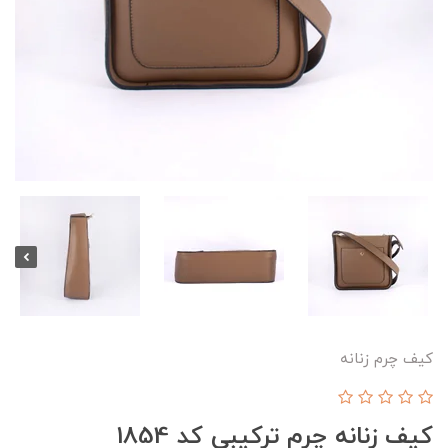
کیف چرم زنانه
کیف زنانه چرم ترکیبی کد 1854