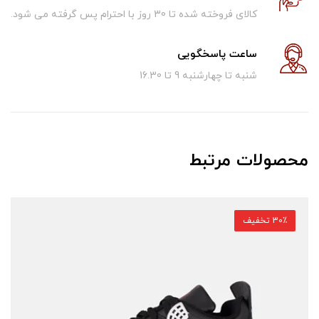
کالای فروخته شده تا 30 روز با احترام پس گرفته می شود.
ساعت پاسخگویی
شنبه تا چهارشنبه 9 تا 16.30
محصولات مرتبط
30٪ تخفیف