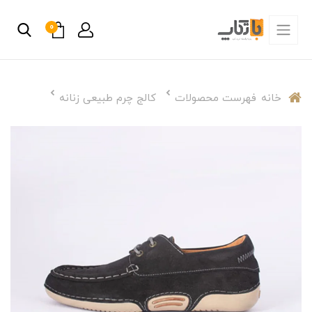
0
خانه
فهرست محصولات
کالج چرم طبیعی زنانه