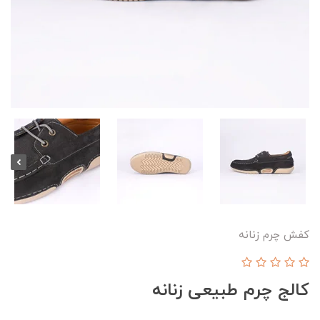
کفش چرم زنانه
کالج چرم طبیعی زنانه