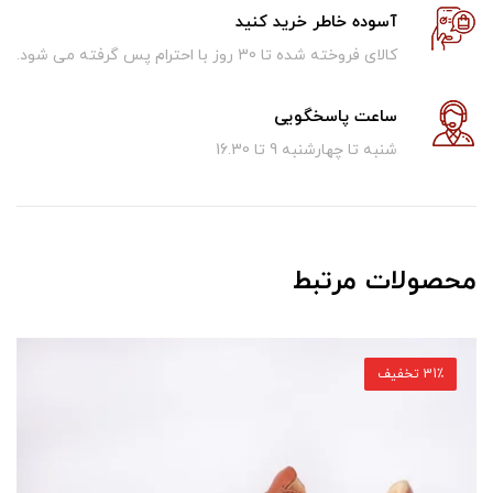
آسوده خاطر خرید کنید
کالای فروخته شده تا 30 روز با احترام پس گرفته می شود.
ساعت پاسخگویی
شنبه تا چهارشنبه 9 تا 16.30
محصولات مرتبط
31٪ تخفیف