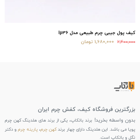
کیف پول جیبی چرم طبیعی مدل lp36
1,680,000 تومان
2,400,000
بزرگترین فروشگاه کیف، کفش چرم ایران
بدون واسطه بخرید!
برند باتکاپ، یکی از برند های هلدینگ کهن چرم
پویا می باشد. این هلدینگ دارای چهار برند
کهن چرم
،
پارینه چرم
و دکتر
نگل و باتکاپ است.