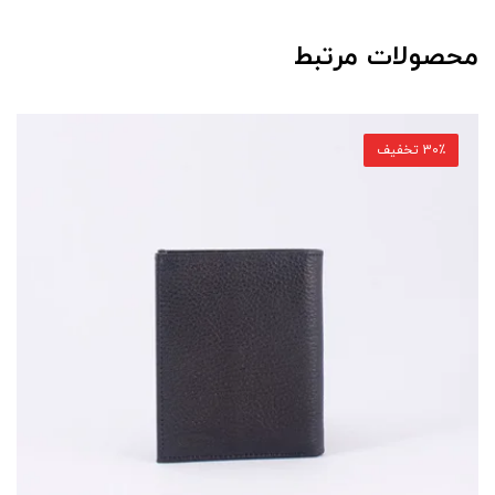
محصولات مرتبط
30٪ تخفیف