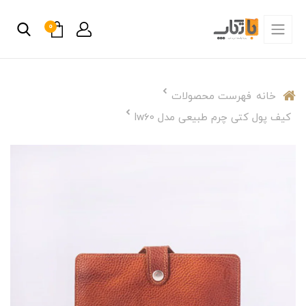
0
خانه
فهرست محصولات
کیف پول کتی چرم طبیعی مدل lw60