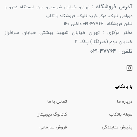
آدرس فروشگاه :
تهران، خیابان شریعتی، بین ایستگاه مترو و
دوراهی قلهک، مرکز خرید قلهک، فروشگاه باتکاپ
تلفن فروشگاه : 47764-021 داخلی 120
دفتر مرکزی : تهران خیابان شهید بهشتی خیابان سرافراز
خیابان دوم (خبرنگار) پلاک 4
تلفن : 47764-021
با باتکاپ
درباره ما
تماس با ما
مجله باتکاپ
کاتالوگ دیجیتال
پذیرش نمایندگی
فروش سازمانی