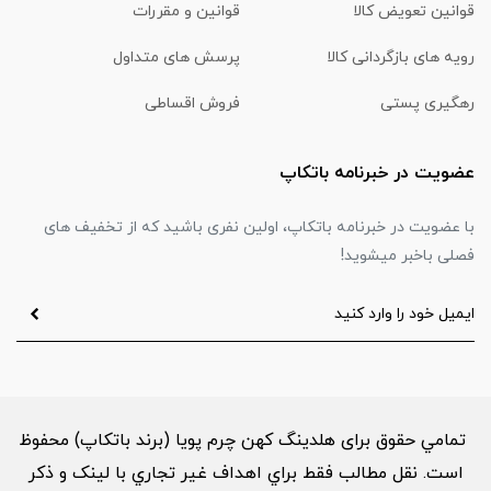
قوانین تعویض کالا
قوانین و مقررات
رویه های بازگردانی کالا
پرسش های متداول
رهگیری پستی
فروش اقساطی
عضویت در خبرنامه باتکاپ
با عضویت در خبرنامه باتکاپ، اولین نفری باشید که از تخفیف های
فصلی باخبر میشوید!
تمامي حقوق برای هلدینگ کهن چرم پویا (برند باتکاپ) محفوظ
است. نقل مطالب فقط براي اهداف غير تجاري با لینک و ذکر