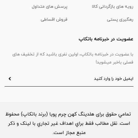
رویه های بازگردانی کالا
پرسش های متداول
رهگیری پستی
فروش اقساطی
عضویت در خبرنامه باتکاپ
با عضویت در خبرنامه باتکاپ، اولین نفری باشید که از تخفیف های
فصلی باخبر میشوید!
تمامي حقوق برای هلدینگ کهن چرم پویا (برند باتکاپ) محفوظ
است. نقل مطالب فقط براي اهداف غير تجاري با لینک و ذکر
منبع مجاز است.