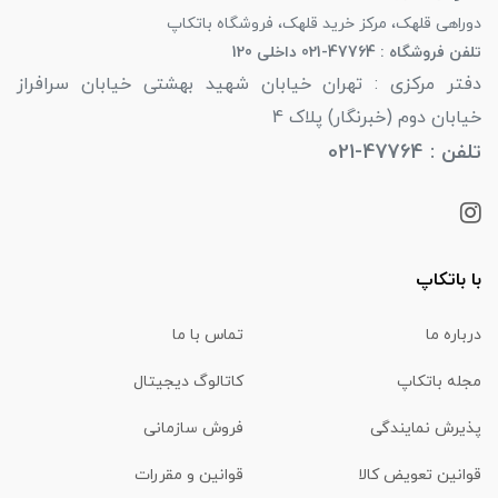
دوراهی قلهک، مرکز خرید قلهک، فروشگاه باتکاپ
تلفن فروشگاه : 47764-021 داخلی 120
دفتر مرکزی : تهران خیابان شهید بهشتی خیابان سرافراز
خیابان دوم (خبرنگار) پلاک 4
تلفن : 47764-021
با باتکاپ
درباره ما
تماس با ما
مجله باتکاپ
کاتالوگ دیجیتال
پذیرش نمایندگی
فروش سازمانی
قوانین تعویض کالا
قوانین و مقررات