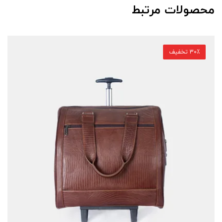
محصولات مرتبط
30٪ تخفیف