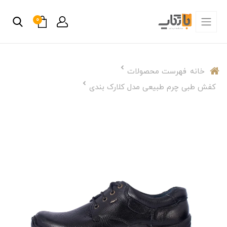
0
خانه
فهرست محصولات
کفش طبی چرم طبیعی مدل کلارک بندی