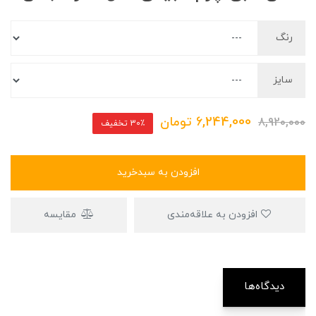
رنگ
سایز
6,244,000
تومان
8,920,000
30٪ تخفیف
افزودن به سبدخرید
افزودن به علاقه‌مندی
مقایسه
دیدگاه‌ها