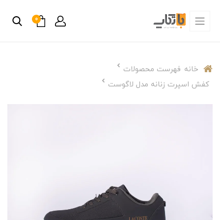
0
خانه
فهرست محصولات
کفش اسپرت زنانه مدل لاگوست