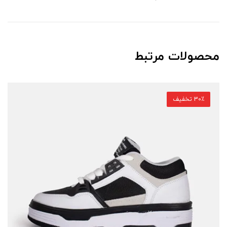
محصولات مرتبط
30٪ تخفیف