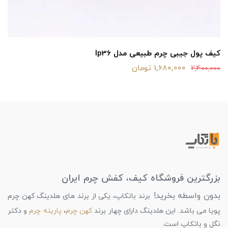
کیف پول جیبی چرم طبیعی مدل lp36
1,680,000 تومان
2,400,000
بزرگترین فروشگاه کیف، کفش چرم ایران
بدون واسطه بخرید!
برند باتکاپ، یکی از برند های هلدینگ کهن چرم
پویا می باشد. این هلدینگ دارای چهار برند
کهن چرم
،
پارینه چرم
و دکتر
نگل و باتکاپ است.