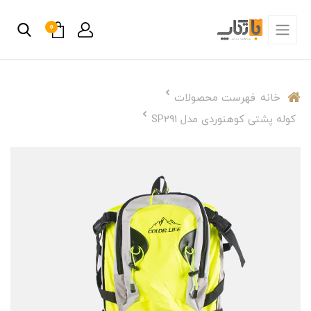
0
خانه
فهرست محصولات
کوله پشتی کوهنوردی مدل SP291