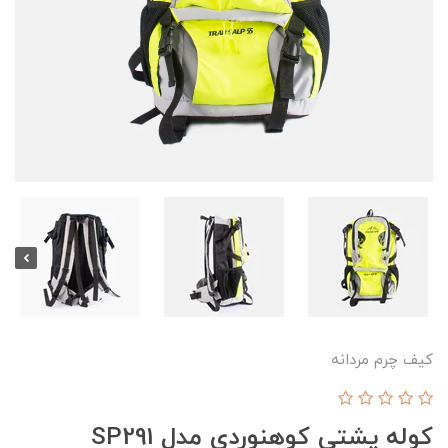
کیف چرم مردانه
کوله پشتی کوهنوردی مدل SP291