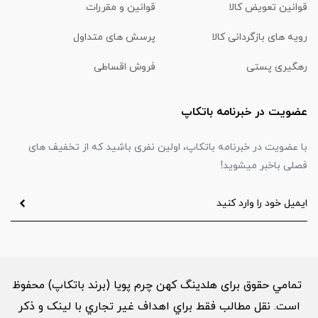
قوانین تعویض کالا
قوانین و مقررات
رویه های بازگردانی کالا
پرسش های متداول
رهگیری پستی
فروش اقساطی
عضویت در خبرنامه باتکاپ
با عضویت در خبرنامه باتکاپ، اولین نفری باشید که از تخفیف های
فصلی باخبر میشوید!
تمامي حقوق برای هلدینگ کهن چرم پویا (برند باتکاپ) محفوظ
است. نقل مطالب فقط براي اهداف غير تجاري با لینک و ذکر