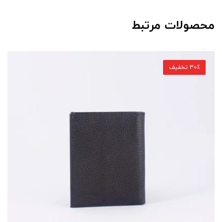
محصولات مرتبط
30٪ تخفیف