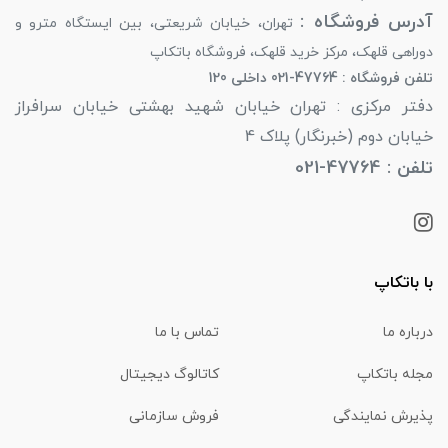
آدرس فروشگاه :
تهران، خیابان شریعتی، بین ایستگاه مترو و
دوراهی قلهک، مرکز خرید قلهک، فروشگاه باتکاپ
تلفن فروشگاه : 47764-021 داخلی 120
دفتر مرکزی : تهران خیابان شهید بهشتی خیابان سرافراز
خیابان دوم (خبرنگار) پلاک 4
تلفن : 47764-021
با باتکاپ
درباره ما
تماس با ما
مجله باتکاپ
کاتالوگ دیجیتال
پذیرش نمایندگی
فروش سازمانی