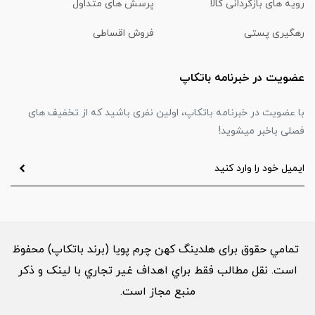
رویه های بازگردانی کالا
پرسش های متداول
رهگیری پستی
فروش اقساطی
عضویت در خبرنامه باتکاپ
با عضویت در خبرنامه باتکاپ، اولین نفری باشید که از تخفیف های
فصلی باخبر میشوید!
تمامي حقوق برای هلدینگ کهن چرم پویا (برند باتکاپ) محفوظ
است. نقل مطالب فقط براي اهداف غير تجاري با لینک و ذکر
منبع مجاز است.