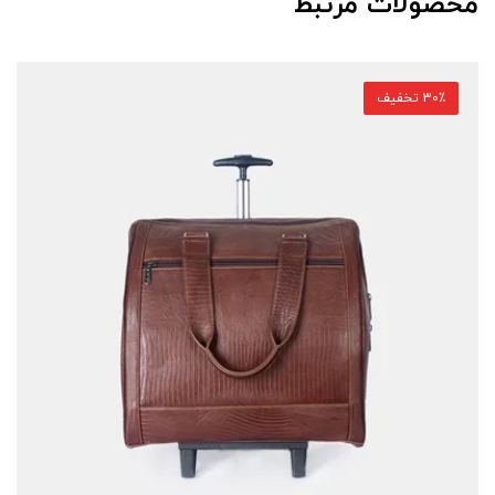
محصولات مرتبط
30٪ تخفیف