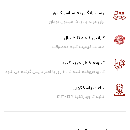
ارسال رایگان به سراسر کشور
برای خرید بالای ۱5 میلیون تومان
گارانتی 6 ماه تا 2 سال
ضمانت کیفیت کلیه محصولات
آسوده خاطر خرید کنید
کالای فروخته شده تا 30 روز با احترام پس گرفته می شود.
ساعت پاسخگویی
شنبه تا چهارشنبه 9 تا 16.30