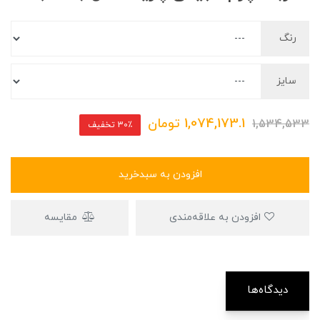
رنگ
سایز
1,074,173.1
تومان
1,534,533
30٪ تخفیف
افزودن به سبدخرید
افزودن به علاقه‌مندی
مقایسه
دیدگاه‌ها