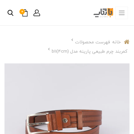
0
خانه
فهرست محصولات
کمربند چرم طبیعی پارینه مدل b11(4cm)