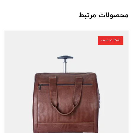
محصولات مرتبط
30٪ تخفیف