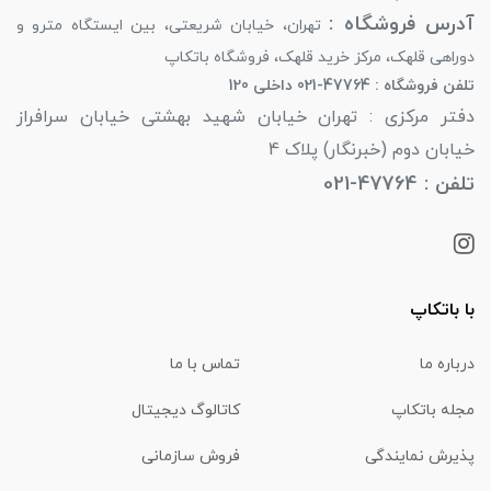
آدرس فروشگاه :
تهران، خیابان شریعتی، بین ایستگاه مترو و
دوراهی قلهک، مرکز خرید قلهک، فروشگاه باتکاپ
تلفن فروشگاه : 47764-021 داخلی 120
دفتر مرکزی : تهران خیابان شهید بهشتی خیابان سرافراز
خیابان دوم (خبرنگار) پلاک 4
تلفن : 47764-021
با باتکاپ
درباره ما
تماس با ما
مجله باتکاپ
کاتالوگ دیجیتال
پذیرش نمایندگی
فروش سازمانی