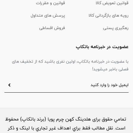
قوانین تعویض کالا
قوانین و مقررات
رویه های بازگردانی کالا
پرسش های متداول
رهگیری پستی
فروش اقساطی
عضویت در خبرنامه باتکاپ
با عضویت در خبرنامه باتکاپ، اولین نفری باشید که از تخفیف های
فصلی باخبر میشوید!
تمامي حقوق برای هلدینگ کهن چرم پویا (برند باتکاپ) محفوظ
است. نقل مطالب فقط براي اهداف غير تجاري با لینک و ذکر