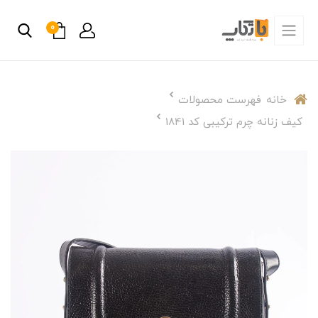
0
خانه
فهرست محصولات
کیف زنانه چرم ترکیبی کد 1841