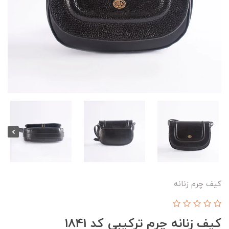
کیف چرم زنانه
کیف زنانه چرم ترکیبی کد 1841