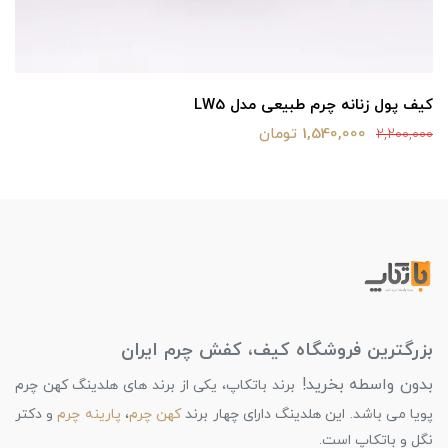
کیف پول زنانه چرم طبیعی مدل LW5
1,540,000 تومان
2,200,000
بزرگترین فروشگاه کیف، کفش چرم ایران
بدون واسطه بخرید!
برند باتکاپ، یکی از برند های هلدینگ کهن چرم
پویا می باشد. این هلدینگ دارای چهار برند
کهن چرم
،
پارینه چرم
و دکتر
نگل و باتکاپ است.