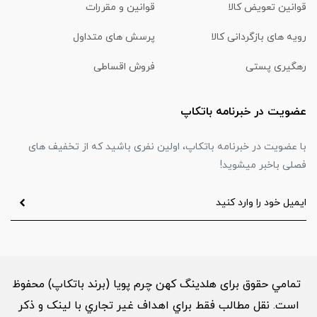
قوانین تعویض کالا
قوانین و مقررات
رویه های بازگردانی کالا
پرسش های متداول
رهگیری پستی
فروش اقساطی
عضویت در خبرنامه باتکاپ
با عضویت در خبرنامه باتکاپ، اولین نفری باشید که از تخفیف های
فصلی باخبر میشوید!
تمامي حقوق برای هلدینگ کهن چرم پویا (برند باتکاپ) محفوظ
است. نقل مطالب فقط براي اهداف غير تجاري با لینک و ذکر