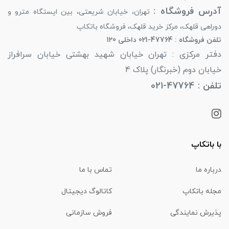
آدرس فروشگاه :
تهران، خیابان شریعتی، بین ایستگاه مترو و
دوراهی قلهک، مرکز خرید قلهک، فروشگاه باتکاپ
تلفن فروشگاه : 47764-021 داخلی 120
دفتر مرکزی : تهران خیابان شهید بهشتی خیابان سرافراز
خیابان دوم (خبرنگار) پلاک 4
تلفن : 47764-021
با باتکاپ
درباره ما
تماس با ما
مجله باتکاپ
کاتالوگ دیجیتال
پذیرش نمایندگی
فروش سازمانی