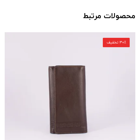
محصولات مرتبط
30٪ تخفیف