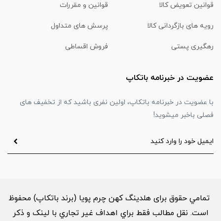
قوانین تعویض کالا
قوانین و مقررات
رویه های بازگردانی کالا
پرسش های متداول
رهگیری پستی
فروش اقساطی
عضویت در خبرنامه باتکاپ
با عضویت در خبرنامه باتکاپ، اولین نفری باشید که از تخفیف های
فصلی باخبر میشوید!
تمامي حقوق برای هلدینگ کهن چرم پویا (برند باتکاپ) محفوظ
است. نقل مطالب فقط براي اهداف غير تجاري با لینک و ذکر