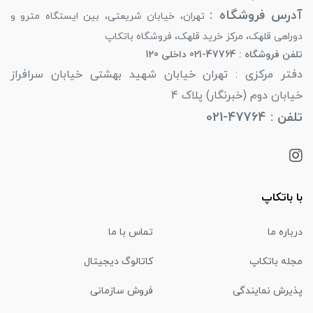
آدرس فروشگاه :
تهران، خیابان شریعتی، بین ایستگاه مترو و
دوراهی قلهک، مرکز خرید قلهک، فروشگاه باتکاپ
تلفن فروشگاه : 47764-021 داخلی 120
دفتر مرکزی : تهران خیابان شهید بهشتی خیابان سرافراز
خیابان دوم (خبرنگار) پلاک 4
تلفن : 47764-021
با باتکاپ
درباره ما
تماس با ما
مجله باتکاپ
کاتالوگ دیجیتال
پذیرش نمایندگی
فروش سازمانی