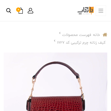
0
خانه
فهرست محصولات
کیف زنانه چرم ترکیبی کد 1727