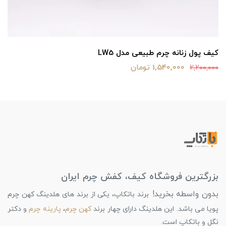
کیف پول زنانه چرم طبیعی مدل LW5
1,540,000 تومان
2,200,000
بزرگترین فروشگاه کیف، کفش چرم ایران
بدون واسطه بخرید!
برند باتکاپ، یکی از برند های هلدینگ کهن چرم
پویا می باشد. این هلدینگ دارای چهار برند
کهن چرم
،
پارینه چرم
و دکتر
نگل و باتکاپ است.