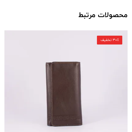
محصولات مرتبط
30٪ تخفیف