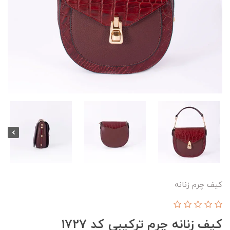
کیف چرم زنانه
کیف زنانه چرم ترکیبی کد 1727