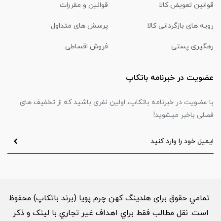
قوانین تعویض کالا
قوانین و مقررات
رویه های بازگردانی کالا
پرسش های متداول
رهگیری پستی
فروش اقساطی
عضویت در خبرنامه باتکاپ
با عضویت در خبرنامه باتکاپ، اولین نفری باشید که از تخفیف های
فصلی باخبر میشوید!
تمامي حقوق برای هلدینگ کهن چرم پویا (برند باتکاپ) محفوظ
است. نقل مطالب فقط براي اهداف غير تجاري با لینک و ذکر