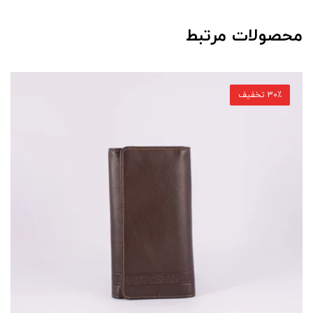
محصولات مرتبط
30٪ تخفیف