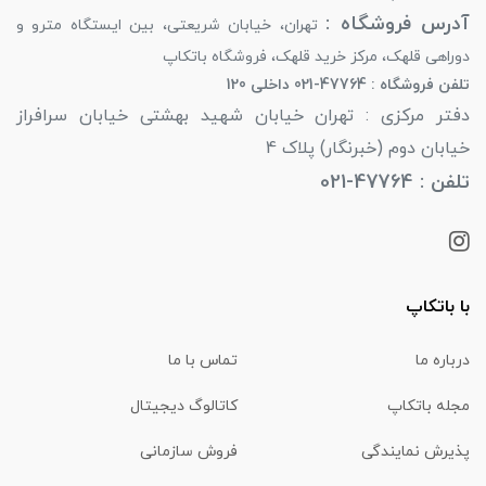
آدرس فروشگاه :
تهران، خیابان شریعتی، بین ایستگاه مترو و
دوراهی قلهک، مرکز خرید قلهک، فروشگاه باتکاپ
تلفن فروشگاه : 47764-021 داخلی 120
دفتر مرکزی : تهران خیابان شهید بهشتی خیابان سرافراز
خیابان دوم (خبرنگار) پلاک 4
تلفن : 47764-021
با باتکاپ
درباره ما
تماس با ما
مجله باتکاپ
کاتالوگ دیجیتال
پذیرش نمایندگی
فروش سازمانی