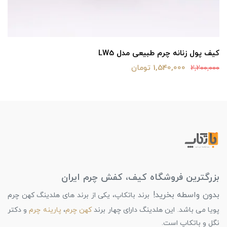
کیف پول زنانه چرم طبیعی مدل LW5
1,540,000 تومان
2,200,000
بزرگترین فروشگاه کیف، کفش چرم ایران
بدون واسطه بخرید!
برند باتکاپ، یکی از برند های هلدینگ کهن چرم
پویا می باشد. این هلدینگ دارای چهار برند
کهن چرم
،
پارینه چرم
و دکتر
نگل و باتکاپ است.