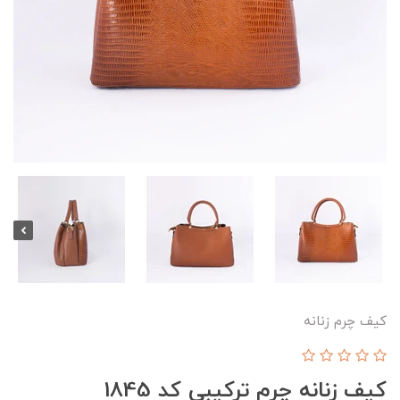
کیف چرم زنانه
کیف زنانه چرم ترکیبی کد 1845