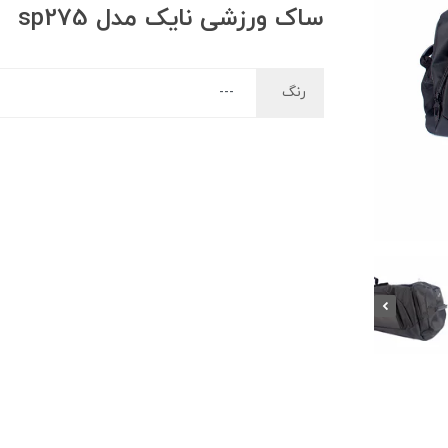
ساک ورزشی نایک مدل sp275
رنگ