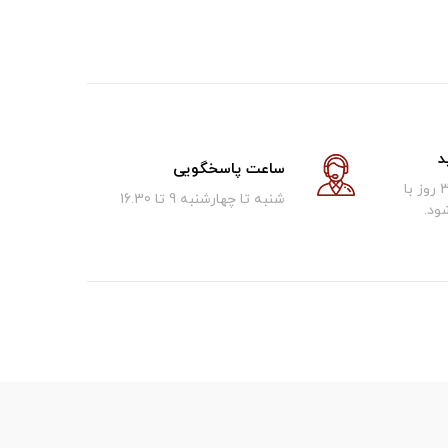
د
ساعت پاسخگویی
کالای فروخته شده تا 30 روز با
شنبه تا چهارشنبه 9 تا 16.30
ود.