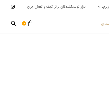
ربری
بازار تولیدکنندگان برتر کیف و کفش ایران
0
داول