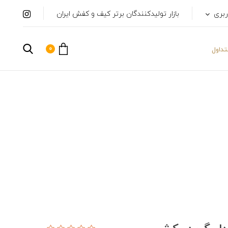
ربری
بازار تولیدکنندگان برتر کیف و کفش ایران
0
داول