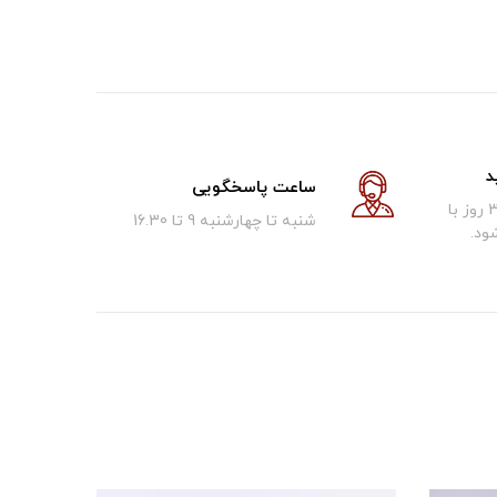
د
ساعت پاسخگویی
کالای فروخته شده تا 30 روز با
شنبه تا چهارشنبه 9 تا 16.30
ود.