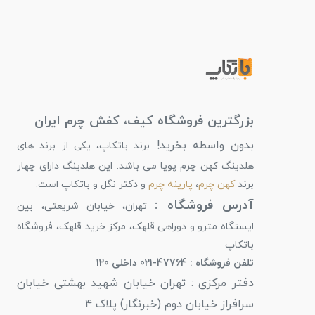
بزرگترین فروشگاه کیف، کفش چرم ایران
بدون واسطه بخرید!
برند باتکاپ، یکی از برند های
هلدینگ کهن چرم پویا می باشد. این هلدینگ دارای چهار
برند
کهن چرم
،
پارینه چرم
و دکتر نگل و باتکاپ است.
آدرس فروشگاه :
تهران، خیابان شریعتی، بین
ایستگاه مترو و دوراهی قلهک، مرکز خرید قلهک، فروشگاه
باتکاپ
تلفن فروشگاه : 47764-021 داخلی 120
دفتر مرکزی : تهران خیابان شهید بهشتی خیابان
سرافراز خیابان دوم (خبرنگار) پلاک 4