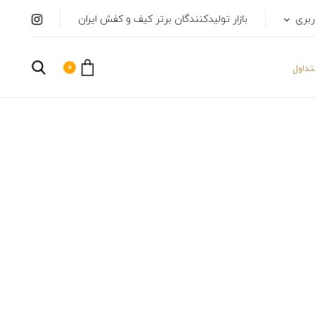
ربری
بازار تولیدکنندگان برتر کیف و کفش ایران
0
داول