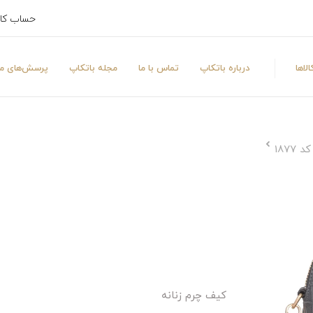
حساب کا
لاها
درباره باتکاپ
تماس با ما
مجله باتکاپ
پرسش‌های مت
187
کیف چرم زنانه