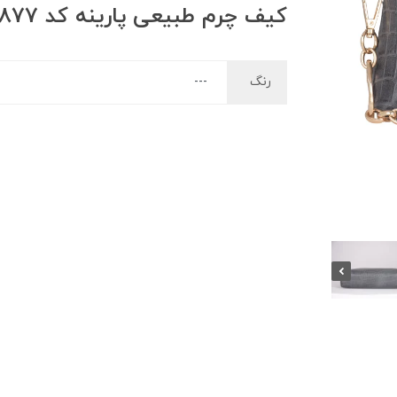
کیف چرم طبیعی پارینه کد 1877
رنگ