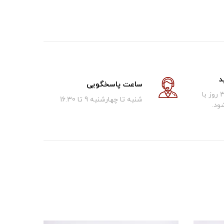
د
ساعت پاسخگویی
کالای فروخته شده تا 30 روز با
شنبه تا چهارشنبه 9 تا 16.30
ود.