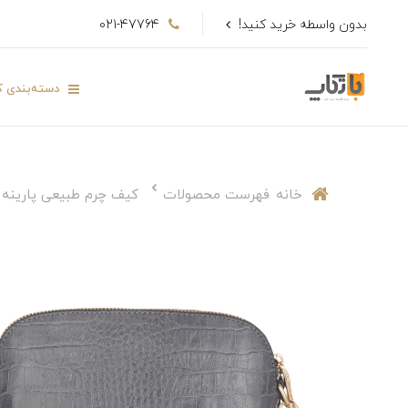
بدون واسطه خرید کنید!
021-47764
دسته‌بندی کا
خانه
فهرست محصولات
کیف چرم طبیعی پارینه کد 7