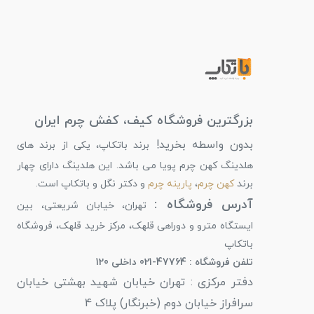
بزرگترین فروشگاه کیف، کفش چرم ایران
بدون واسطه بخرید!
برند باتکاپ، یکی از برند های
هلدینگ کهن چرم پویا می باشد. این هلدینگ دارای چهار
برند
کهن چرم
،
پارینه چرم
و دکتر نگل و باتکاپ است.
آدرس فروشگاه :
تهران، خیابان شریعتی، بین
ایستگاه مترو و دوراهی قلهک، مرکز خرید قلهک، فروشگاه
باتکاپ
تلفن فروشگاه : 47764-021 داخلی 120
دفتر مرکزی : تهران خیابان شهید بهشتی خیابان
سرافراز خیابان دوم (خبرنگار) پلاک 4