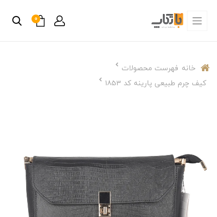
0
خانه
فهرست محصولات
کیف چرم طبیعی پارینه کد 1853