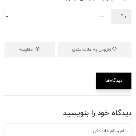
رنگ
افزودن به علاقه‌مندی
مقایسه
دیدگاه‌ها
دیدگاه خود را بنویسید