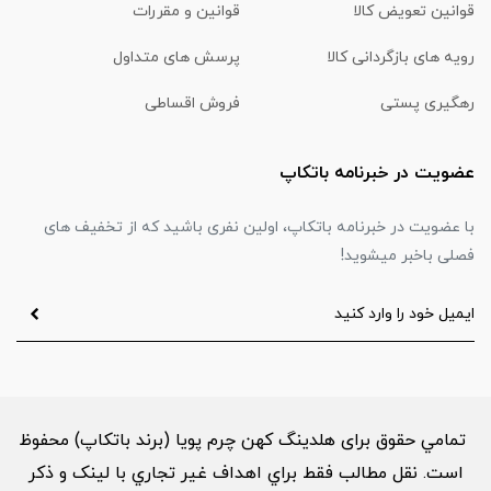
قوانین تعویض کالا
قوانین و مقررات
رویه های بازگردانی کالا
پرسش های متداول
رهگیری پستی
فروش اقساطی
عضویت در خبرنامه باتکاپ
با عضویت در خبرنامه باتکاپ، اولین نفری باشید که از تخفیف های
فصلی باخبر میشوید!
تمامي حقوق برای هلدینگ کهن چرم پویا (برند باتکاپ) محفوظ
است. نقل مطالب فقط براي اهداف غير تجاري با لینک و ذکر