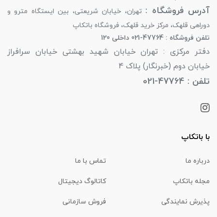
آدرس فروشگاه :
تهران، خیابان شریعتی، بین ایستگاه مترو و
دوراهی قلهک، مرکز خرید قلهک، فروشگاه باتکاپ
تلفن فروشگاه : 47764-021 داخلی 120
دفتر مرکزی : تهران خیابان شهید بهشتی خیابان سرافراز
خیابان دوم (خبرنگار) پلاک 4
تلفن : 47764-021
با باتکاپ
درباره ما
تماس با ما
مجله باتکاپ
کاتالوگ دیجیتال
پذیرش نمایندگی
فروش سازمانی