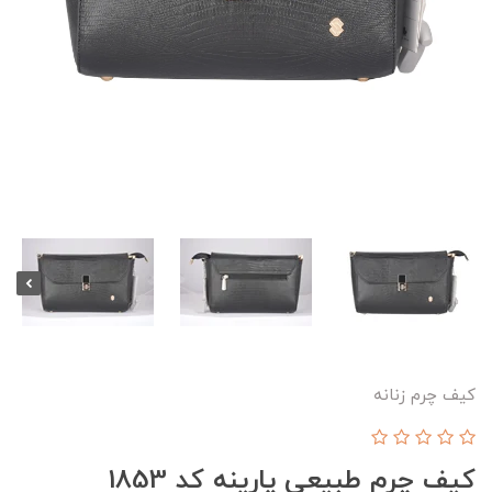
کیف چرم زنانه
کیف چرم طبیعی پارینه کد 1853