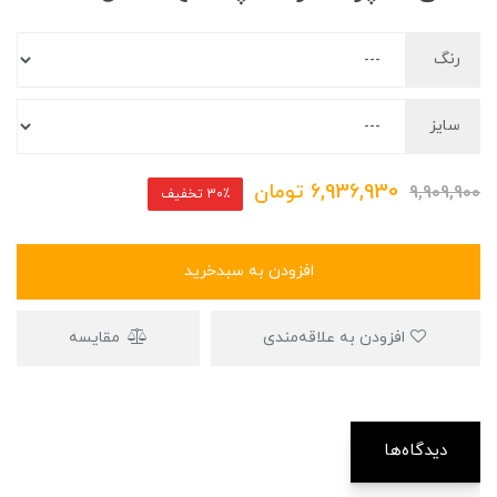
رنگ
سایز
6,936,930
تومان
9,909,900
30٪ تخفیف
افزودن به سبدخرید
افزودن به علاقه‌مندی
مقایسه
دیدگاه‌ها