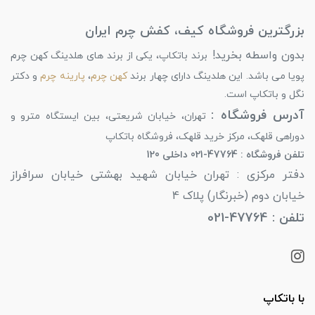
بزرگترین فروشگاه کیف، کفش چرم ایران
بدون واسطه بخرید!
برند باتکاپ، یکی از برند های هلدینگ کهن چرم
پویا می باشد. این هلدینگ دارای چهار برند
کهن چرم
،
پارینه چرم
و دکتر
نگل و باتکاپ است.
آدرس فروشگاه :
تهران، خیابان شریعتی، بین ایستگاه مترو و
دوراهی قلهک، مرکز خرید قلهک، فروشگاه باتکاپ
تلفن فروشگاه : 47764-021 داخلی 120
دفتر مرکزی : تهران خیابان شهید بهشتی خیابان سرافراز
خیابان دوم (خبرنگار) پلاک 4
تلفن : 47764-021
با باتکاپ