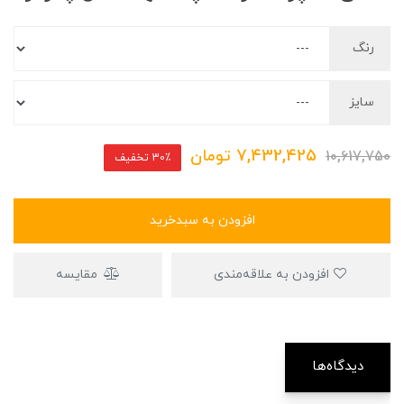
رنگ
سایز
7,432,425
تومان
10,617,750
30٪ تخفیف
افزودن به سبدخرید
افزودن به علاقه‌مندی
مقایسه
دیدگاه‌ها