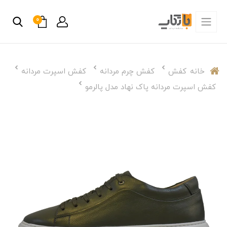
0
خانه
کفش
کفش چرم مردانه
کفش اسپرت مردانه
کفش اسپرت مردانه پاک نهاد مدل پالرمو