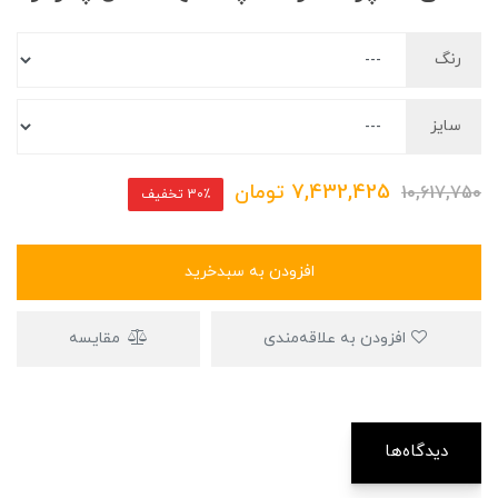
رنگ
سایز
7,432,425
تومان
10,617,750
30٪ تخفیف
افزودن به سبدخرید
افزودن به علاقه‌مندی
مقایسه
دیدگاه‌ها