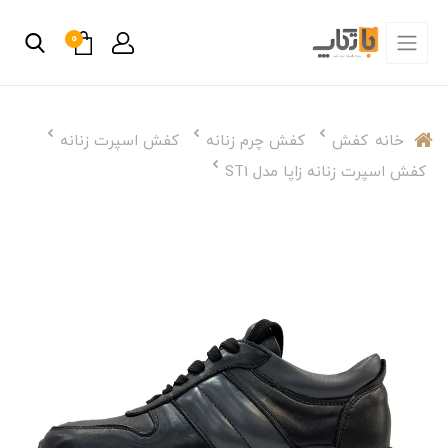
0
خانه
کفش
کفش چرم زنانه
کفش اسپرت زنانه
کفش اسپرت زنانه زاپا مدل ST1