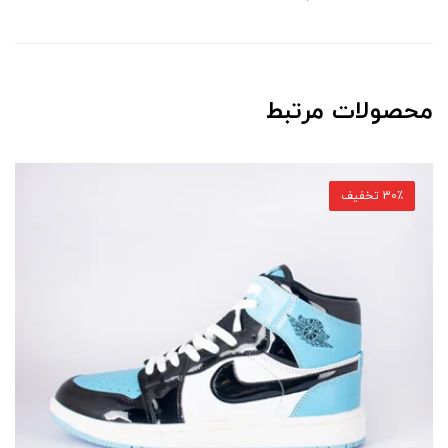
محصولات مرتبط
30٪ تخفیف