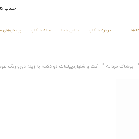
حساب کا
لاها
درباره باتکاپ
تماس با ما
مجله باتکاپ
پرسش‌های مت
پوشاک مردانه
کت و شلواردیپلمات دو دکمه با ژیله دورو رنگ طو