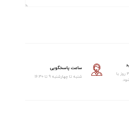
د
ساعت پاسخگویی
کالای فروخته شده تا 30 روز با
شنبه تا چهارشنبه 9 تا 16.30
ود.