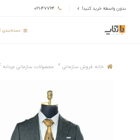
بدون واسطه خرید کنید!
021-47764
دسته‌بندی کا
خانه
فروش سازمانی
محصولات سازمانی مردانه