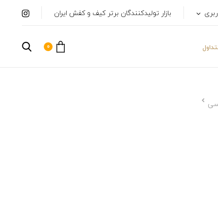
ربری
بازار تولیدکنندگان برتر کیف و کفش ایران
0
داول
سی