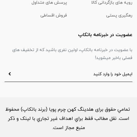
رویه های بازگردانی کالا
پرسش های متداول
رهگیری پستی
فروش اقساطی
عضویت در خبرنامه باتکاپ
با عضویت در خبرنامه باتکاپ، اولین نفری باشید که از تخفیف های
فصلی باخبر میشوید!
تمامي حقوق برای هلدینگ کهن چرم پویا (برند باتکاپ) محفوظ
است. نقل مطالب فقط براي اهداف غير تجاري با لینک و ذکر
منبع مجاز است.