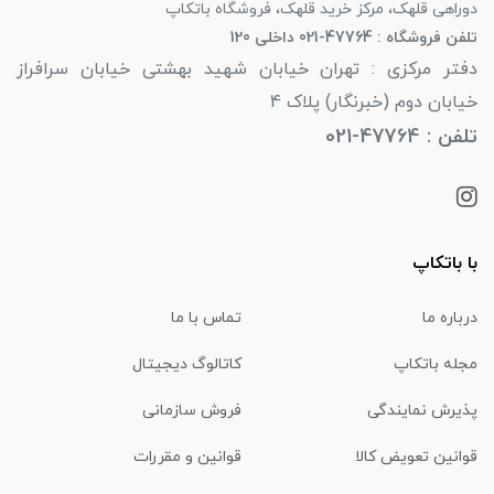
دوراهی قلهک، مرکز خرید قلهک، فروشگاه باتکاپ
تلفن فروشگاه : 47764-021 داخلی 120
دفتر مرکزی : تهران خیابان شهید بهشتی خیابان سرافراز
خیابان دوم (خبرنگار) پلاک 4
تلفن : 47764-021
با باتکاپ
درباره ما
تماس با ما
مجله باتکاپ
کاتالوگ دیجیتال
پذیرش نمایندگی
فروش سازمانی
قوانین تعویض کالا
قوانین و مقررات