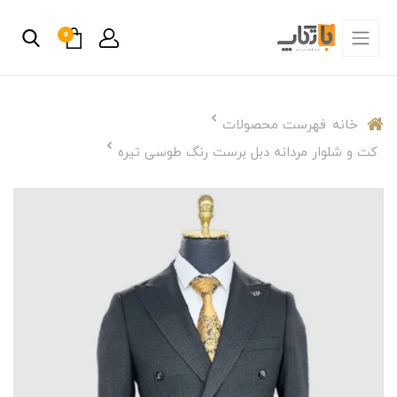
0
خانه
فهرست محصولات
کت و شلوار مردانه دبل برست رنگ طوسی تیره