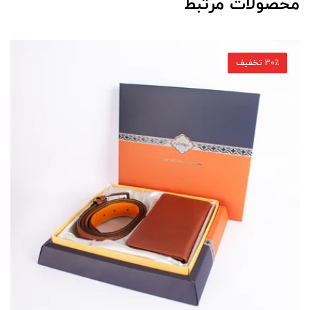
محصولات مرتبط
30٪ تخفیف