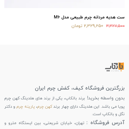
ست هدیه مردانه چرم طبیعی مدل M6
2,329,250 تومان
3,327,500
بزرگترین فروشگاه کیف، کفش چرم ایران
بدون واسطه بخرید!
برند باتکاپ، یکی از برند های هلدینگ کهن چرم
پویا می باشد. این هلدینگ دارای چهار برند
کهن چرم
،
پارینه چرم
و دکتر
نگل و باتکاپ است.
آدرس فروشگاه :
تهران، خیابان شریعتی، بین ایستگاه مترو و