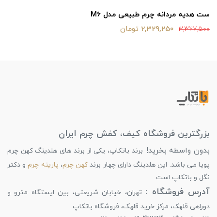
ست هدیه مردانه چرم طبیعی مدل M6
2,329,250 تومان
3,327,500
بزرگترین فروشگاه کیف، کفش چرم ایران
بدون واسطه بخرید!
برند باتکاپ، یکی از برند های هلدینگ کهن چرم
پویا می باشد. این هلدینگ دارای چهار برند
کهن چرم
،
پارینه چرم
و دکتر
نگل و باتکاپ است.
آدرس فروشگاه :
تهران، خیابان شریعتی، بین ایستگاه مترو و
دوراهی قلهک، مرکز خرید قلهک، فروشگاه باتکاپ