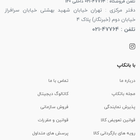
تلفن فروشگاه : 47764-021 داخلی 120
دفتر مرکزی : تهران خیابان شهید بهشتی خیابان سرافراز
خیابان دوم (خبرنگار) پلاک 4
تلفن : 47764-021
با باتکاپ
درباره ما
تماس با ما
مجله باتکاپ
کاتالوگ دیجیتال
پذیرش نمایندگی
فروش سازمانی
قوانین تعویض کالا
قوانین و مقررات
رویه های بازگردانی کالا
پرسش های متداول