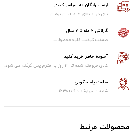
ارسال رایگان به سراسر کشور
برای خرید بالای ۱5 میلیون تومان
گارانتی 6 ماه تا 2 سال
ضمانت کیفیت کلیه محصولات
آسوده خاطر خرید کنید
کالای فروخته شده تا 30 روز با احترام پس گرفته می شود.
ساعت پاسخگویی
شنبه تا چهارشنبه 9 تا 16.30
محصولات مرتبط