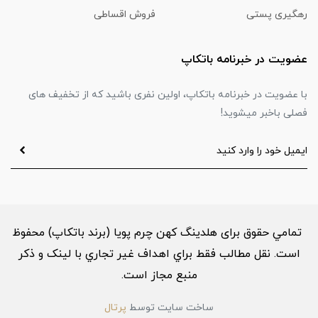
رهگیری پستی
فروش اقساطی
عضویت در خبرنامه باتکاپ
با عضویت در خبرنامه باتکاپ، اولین نفری باشید که از تخفیف های
فصلی باخبر میشوید!
تمامي حقوق برای هلدینگ کهن چرم پویا (برند باتکاپ) محفوظ
است. نقل مطالب فقط براي اهداف غير تجاري با لینک و ذکر
منبع مجاز است.
ساخت سایت توسط
پرتال