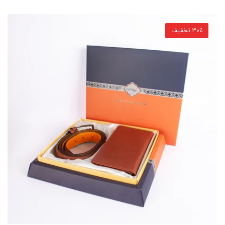
30٪ تخفیف