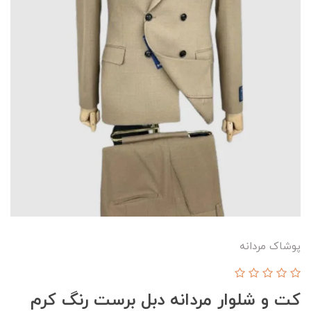
پوشاک مردانه
کت و شلوار مردانه دبل برست رنگ کرم