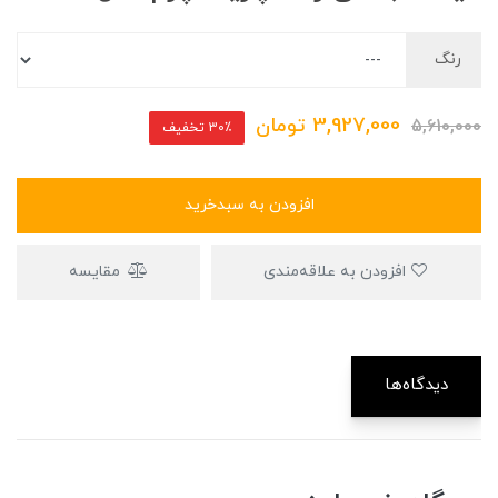
رنگ
3,927,000
تومان
5,610,000
30٪ تخفیف
افزودن به سبدخرید
افزودن به علاقه‌مندی
مقایسه
دیدگاه‌ها