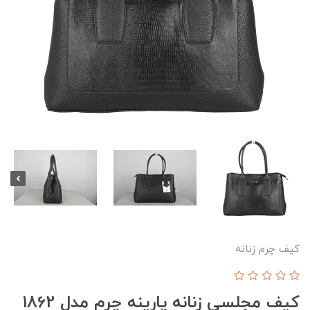
کیف چرم زنانه
کیف مجلسی زنانه پارینه چرم مدل 1862