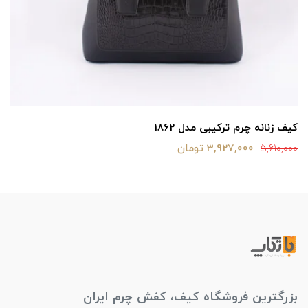
کیف زنانه چرم ترکیبی مدل 1862
3,927,000 تومان
5,610,000
بزرگترین فروشگاه کیف، کفش چرم ایران