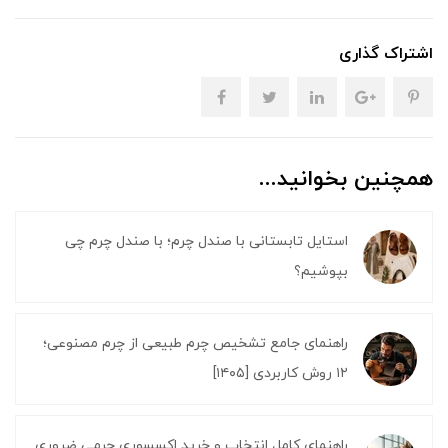
اشتراک گذاری
همچنین بخوانید...
استایل تابستانی با صندل چرم؛ با صندل چرم چی
بپوشیم؟
راهنمای جامع تشخیص چرم طبیعی از چرم مصنوعی؛
۱۲ روش کاربردی [۱۴۰۵]
راهنمای کامل انتخاب و خرید اکسسوری چرمی ضروری