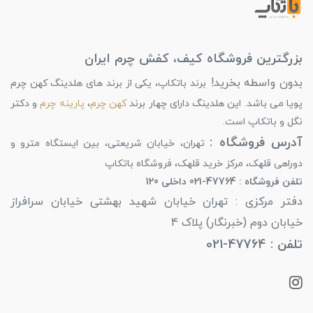
بزرگترین فروشگاه کیف، کفش چرم ایران
بدون واسطه بخرید!
برند باتکاپ، یکی از برند های هلدینگ کهن چرم
پویا می باشد. این هلدینگ دارای چهار برند
کهن چرم
،
پارینه چرم
و دکتر
نگل و باتکاپ است.
آدرس فروشگاه :
تهران، خیابان شریعتی، بین ایستگاه مترو و
دوراهی قلهک، مرکز خرید قلهک، فروشگاه باتکاپ
تلفن فروشگاه : 47764-021 داخلی 120
دفتر مرکزی : تهران خیابان شهید بهشتی خیابان سرافراز
خیابان دوم (خبرنگار) پلاک 4
تلفن : 47764-021