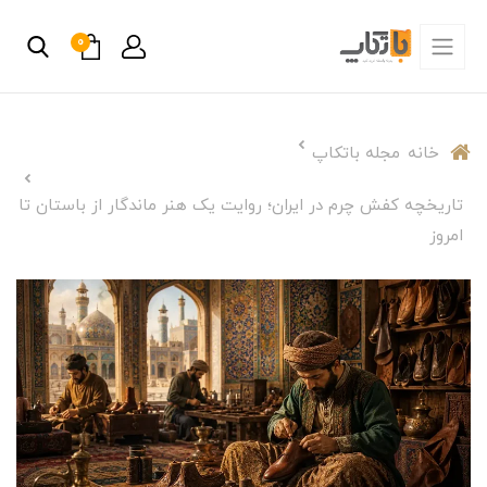
0
خانه
مجله باتکاپ
تاریخچه کفش چرم در ایران؛ روایت یک هنر ماندگار از باستان تا
امروز