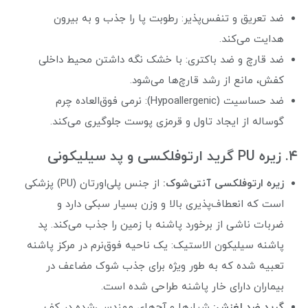
ضد تعریق و تنفس‌پذیر: رطوبت پا را جذب و به بیرون
هدایت می‌کند.
ضد قارچ و ضد باکتری: با خشک نگه داشتن محیط داخلی
کفش، مانع از رشد قارچ‌ها می‌شود.
ضد حساسیت (Hypoallergenic): نرمی فوق‌العاده چرم
گوساله از ایجاد تاول و قرمزی پوست جلوگیری می‌کند.
۴. زیره PU گرید ارتوفلکسی و پد سیلیکونی
زیره ارتوفلکسی آنتی‌شوک:
از جنس پلی‌اورتان (PU) پزشکی
است که انعطاف‌پذیری بالا و وزن بسیار سبکی دارد و
ضربات ناشی از برخورد پاشنه با زمین را جذب می‌کند. پد
پاشنه سیلیکون الاستیک: یک ناحیه فوق‌نرم در مرکز پاشنه
تعبیه شده که به طور ویژه برای جذب شوک مضاعف در
بیماران دارای خار پاشنه طراحی شده است.
گرید ضد لغزش:
شیارها و آج‌های مهندسی‌شده در کف