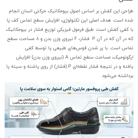
طراحی این کفش بر اساس اصول بیومکانیک حرکتی انسان انجام
شده است. هدف اصلی این تکنولوژی، افزایش سطح تماس کف پا
با کفی کفش است. طبق فرمول فیزیکی توزیع فشار در بیومکانیک
که در آن که در آن P فشار، F نیروی وزن بدن و 𝐴 مساحت سطح
تماس است. با پر شدن قوس‌های طبیعی پا توسط کفی
ارگونومیک، مساحت سطح تماس A (نیروی وزن بدن) افزایش
یافته و در نتیجه فشار نقطه‌ای P (فشار) از روی پاشنه و سینه پا
برداشته می‌شود.