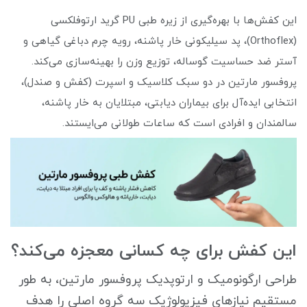
این کفش‌ها با بهره‌گیری از زیره طبی PU گرید ارتوفلکسی
(Orthoflex)، پد سیلیکونی خار پاشنه، رویه چرم دباغی گیاهی و
آستر ضد حساسیت گوساله، توزیع وزن را بهینه‌سازی می‌کند.
پروفسور مارتین در دو سبک کلاسیک و اسپرت (کفش و صندل)،
انتخابی ایده‌آل برای بیماران دیابتی، مبتلایان به خار پاشنه،
سالمندان و افرادی است که ساعات طولانی می‌ایستند.
این کفش برای چه کسانی معجزه می‌کند؟
طراحی ارگونومیک و ارتوپدیک پروفسور مارتین، به طور
مستقیم نیازهای فیزیولوژیک سه گروه اصلی را هدف