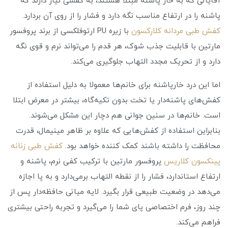
آقایانی که به خار پاشنه مبتلا هستند، به کفشی نیاز دارند که
پاشنه را در ارتفاع مناسب نگه دارد و فشار را از روی آن بردارد.
کفش طبی مردانه کلارکسون
با زیره PU ارتوفلکسی از برند پروفسور
مارتین با قابلیت جذب شوک، هر قدم را می‌تواند نرم و قوی نگه‌
دارد و از تحریک مجدد التهاب جلوگیری می‌کند.
اما این درد خارپاشنه برای خانم‌ها معمولا به دلیل استفاده از
کفش‌های پاشنه‌دار یا تخت بدون تکیه‌گاه، بیشتر در معرض ابتلا
است. خانم‌ها در سنین جوانی هم دچار این مشکل می‌شوند.
بنابراین استفاده از کفش‌هایی که علاوه بر ظاهر مینیمال، قدرت
محافظت را داشته باشند کمک کننده خواهد بود.
کفش طبی زنانه
پینکسون کلاریس
پروفسور مارتین با ترکیب کفی نرم، پاشنه و
ارتفاع استاندارد، فشار را از نقطه التهاب برمی‌دارد و به پا اجازه
می‌دهد در وضعیت طبیعی قرار بگیرد. لایه میانی حافظه‌دار پس از
چند روز، فرم اختصاصی پای شما را می‌گیرد و تجربه راحتی بیشتری
فراهم می‌کند.