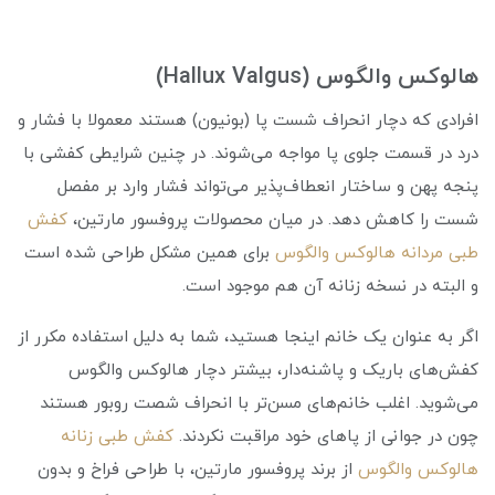
هالوکس والگوس (Hallux Valgus)
افرادی که دچار انحراف شست پا (بونیون) هستند معمولا با فشار و
درد در قسمت جلوی پا مواجه می‌شوند. در چنین شرایطی کفشی با
پنجه پهن و ساختار انعطاف‌پذیر می‌تواند فشار وارد بر مفصل
شست را کاهش دهد. در میان محصولات پروفسور مارتین،
کفش
طبی مردانه هالوکس والگوس
برای همین مشکل طراحی شده‌ است
و البته در نسخه زنانه آن هم موجود است.
اگر به عنوان یک خانم اینجا هستید، شما به دلیل استفاده مکرر از
کفش‌های باریک و پاشنه‌دار، بیشتر دچار هالوکس والگوس
می‌شوید. اغلب خانم‌های مسن‌تر با انحراف شصت روبور هستند
چون در جوانی از پاهای خود مراقبت نکردند.
کفش طبی زنانه
هالوکس والگوس
از برند پروفسور مارتین، با طراحی فراخ و بدون