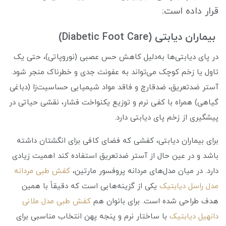
قرار داده است:
بیماران دیابتی (Diabetic Foot Care)
در پای دیابتی‌ها به‌دلیل کاهش حس عصبی (نوروپاتی)، حتی یک
تاول یا زخم کوچک می‌تواند به عفونت جدی و خطرناک منجر شود.
آستر ضدتعریق، ضدقارچ و فاقد مواد شیمیایی حساسیت‌زا (دباغی
گیاهی) همراه با کفی نرم و توزیع یکنواخت فشار، نقشی حیاتی در
پیشگیری از زخم پای دیابتی دارد.
برای بیماران دیابتی، کفشی که فضای کافی برای انگشتان داشته
باشد و در عین حال از آستر ضدتعریق استفاده کند اهمیت زیادی
دارد. در میان مدل‌های مردانه پروفسور مارتین،
کفش طبی مردانه
مدل راسل دیابتیک
یکی از گزینه‌هایی است که دقیقاً با همین
هدف طراحی شده است. برای بانوان هم
کفش طبی مدل ملانی
دانهیل دیابتیک
با ساختار نرم و پنجه پهن انتخاب مناسبی برای